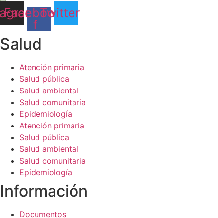
tagram
Facebook-
Twitter
f
Salud​
Atención primaria
Salud pública
Salud ambiental
Salud comunitaria
Epidemiología
Atención primaria
Salud pública
Salud ambiental
Salud comunitaria
Epidemiología
Información​
Documentos