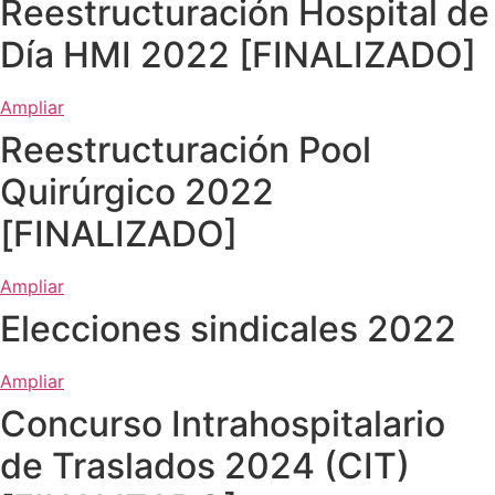
Reestructuración Hospital de
de la web.
Día HMI 2022 [FINALIZADO]
Ampliar
Reestructuración Pool
Quirúrgico 2022
[FINALIZADO]
Ampliar
Elecciones sindicales 2022
Ampliar
Concurso Intrahospitalario
de Traslados 2024 (CIT)