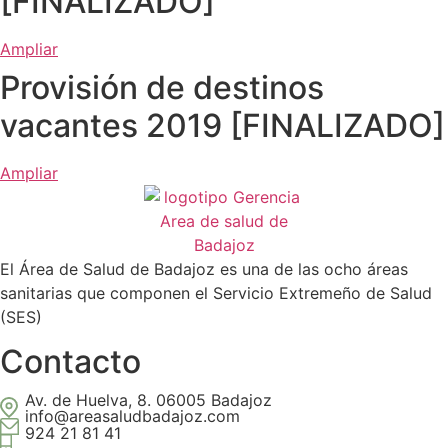
[FINALIZADO]
Ampliar
Provisión de destinos
vacantes 2019 [FINALIZADO]
Ampliar
El Área de Salud de Badajoz es una de las ocho áreas
sanitarias que componen el Servicio Extremeño de Salud
(SES)
Contacto
Av. de Huelva, 8. 06005 Badajoz
info@areasaludbadajoz.com
924 21 81 41