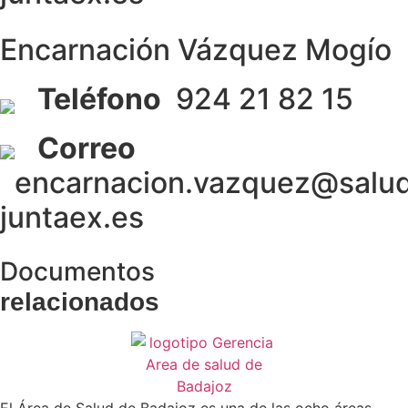
de la web.
Encarnación Vázquez Mogío
Teléfono
924 21 82 15
Correo
encarnacion.vazquez@salu
juntaex.es
Documentos
relacionados