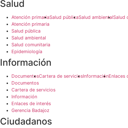
Salud​
Atención primaria
Salud pública
Salud ambiental
Salud 
Atención primaria
Salud pública
Salud ambiental
Salud comunitaria
Epidemiología
Información​
Documentos
Cartera de servicios
Información
Enlaces 
Documentos
Cartera de servicios
Información
Enlaces de interés
Gerencia Badajoz
Ciudadanos​