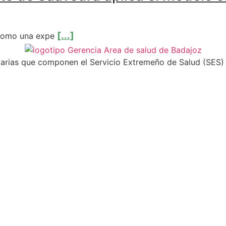
[...]
 como una expe
itarias que componen el Servicio Extremeño de Salud (SES)