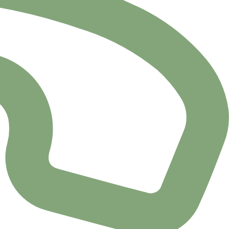
ipe estacional 2018
 12 de Octubre