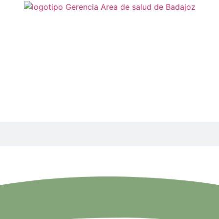
alud pública
Laboratorio de salud pública
ajoz | Primera planta