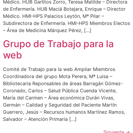
Médico. HUB Garlitos Zorro, Teresa Matilde – Directora
de Enfermería. HUB Maciá Botejara, Enrique – Director
Médico. HMI-HPS Palacios Leytón, Mª Pilar –
Subdirectora de Enfermería. HMI-HPS Miembros Electos
– Área de Medicina Márquez Pérez, […]
Grupo de Trabajo para la
web
Comité de Trabajo para la web Ampliar Miembros
Coordinadora del grupo Mota Perera, Mª Luisa –
Bibliotecaria Reponsables de áreas Barragán Gómez-
Coronado, Carlos – Salud Pública Cuenda Vicente,
María del Carmen – Área económica Durán Vivas,
Germán – Calidad y Seguridad del Paciente Martín
Guerrero, Jesús – Recursos humanos Martínez Ramos,
Salvador – Atención Primaria […]
Siguiente
→