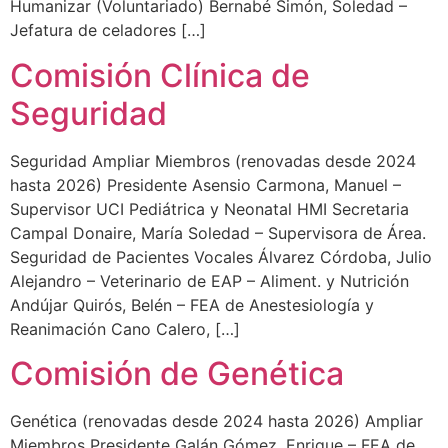
Humanizar (Voluntariado) Bernabé Simón, Soledad –
de la web.
Jefatura de celadores […]
Comisión Clínica de
Seguridad
Seguridad Ampliar Miembros (renovadas desde 2024
hasta 2026) Presidente Asensio Carmona, Manuel –
Supervisor UCI Pediátrica y Neonatal HMI Secretaria
Campal Donaire, María Soledad – Supervisora de Área.
Seguridad de Pacientes Vocales Álvarez Córdoba, Julio
Alejandro – Veterinario de EAP – Aliment. y Nutrición
Andújar Quirós, Belén – FEA de Anestesiología y
Reanimación Cano Calero, […]
Comisión de Genética
Genética (renovadas desde 2024 hasta 2026) Ampliar
Miembros Presidente Galán Gómez, Enrique – FEA de