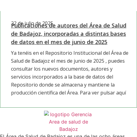
22 de julio de 2025
Publicaciones de autores del Área de Salud
de Badajoz, incorporadas a distintas bases
de datos en el mes de junio de 2025
Ya tenéis en el Repositorio Institucional del Área de
Salud de Badajoz el mes de junio de 2025 , puedes
consultar los nuevos documentos, autores y
servicios incorporados a la base de datos del
Repositorio donde se almacena y mantiene la
producción científica del Área. Para ver pulsar aquí
El Área de Salud de Badajoz es una de las ocho áreas