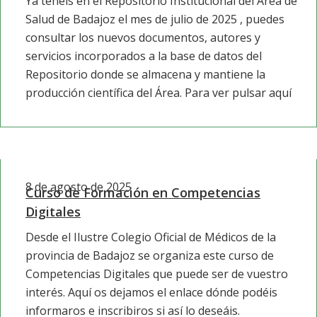
Ya tenéis en el Repositorio Institucional del Área de
Salud de Badajoz el mes de julio de 2025 , puedes
consultar los nuevos documentos, autores y
servicios incorporados a la base de datos del
Repositorio donde se almacena y mantiene la
producción científica del Área. Para ver pulsar aquí
8 de agosto de 2025
Curso de Formación en Competencias
Digitales
Desde el Ilustre Colegio Oficial de Médicos de la
provincia de Badajoz se organiza este curso de
Competencias Digitales que puede ser de vuestro
interés. Aquí os dejamos el enlace dónde podéis
informaros e inscribiros si así lo deseáis.