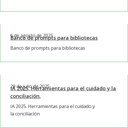
6 de agosto de 2025
Banco de prompts para bibliotecas
Banco de prompts para bibliotecas
29 de julio de 2025
IA 2025. Herramientas para el cuidado y la
conciliación.
IA 2025. Herramientas para el cuidado y
la conciliación