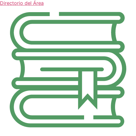
Directorio del Área