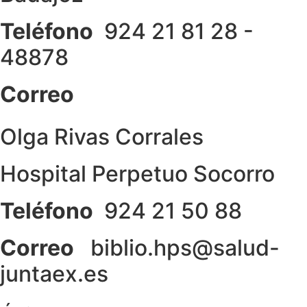
de la web.
Teléfono
924 21 81 28 -
48878
Correo
Olga Rivas Corrales
Hospital Perpetuo Socorro
Teléfono
924 21 50 88
Correo
biblio.hps@salud-
juntaex.es