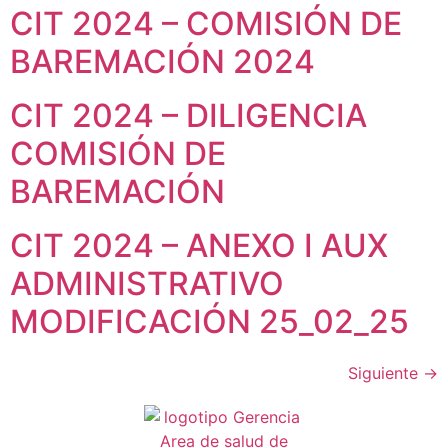
de la web.
CIT 2024 – COMISIÓN DE
BAREMACIÓN 2024
CIT 2024 – DILIGENCIA
COMISIÓN DE
BAREMACIÓN
CIT 2024 – ANEXO I AUX
ADMINISTRATIVO
MODIFICACIÓN 25_02_25
Siguiente
→