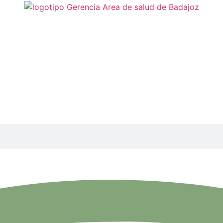
les. Acuerdo.- Resoluci
itarias que componen el Servicio Extremeño de Salud (SES)