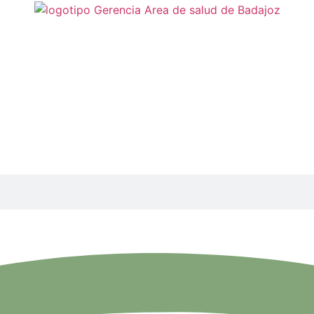
al.- Resolución de 16 
itarias que componen el Servicio Extremeño de Salud (SES)