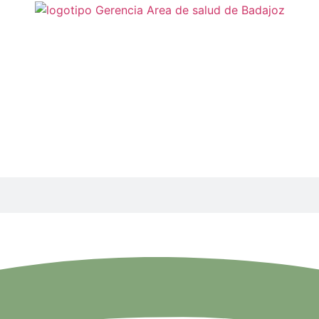
Física
itarias que componen el Servicio Extremeño de Salud (SES)