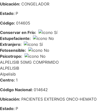
de la web.
Ubicación:
CONGELADOR
Estado:
P
Código:
014605
Conservar en Frío:
Estupefaciente:
Extranjero:
Fotosensible:
Psicotropo:
ALPELISIB 50MG COMPRIMIDO
ALPELISIB
Alpelisib
Centro:
1
Código Nacional:
014642
Ubicación:
PACIENTES EXTERNOS ONCO-HEMATO
Estado:
P