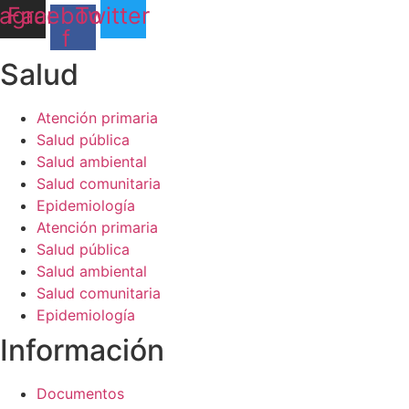
tagram
Facebook-
Twitter
f
Salud​
Atención primaria
Salud pública
Salud ambiental
Salud comunitaria
Epidemiología
Atención primaria
Salud pública
Salud ambiental
Salud comunitaria
Epidemiología
Información​
Documentos