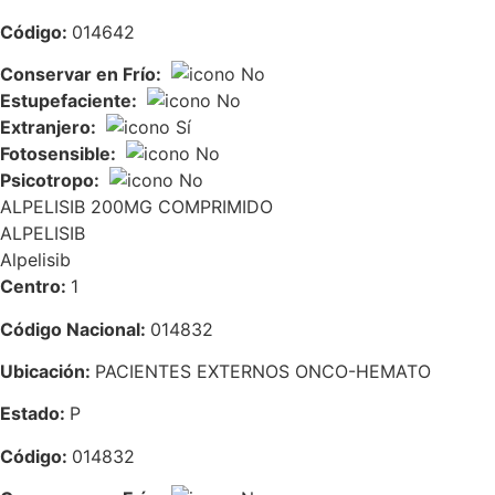
Código:
014642
Conservar en Frío:
Estupefaciente:
Extranjero:
Fotosensible:
Psicotropo:
ALPELISIB 200MG COMPRIMIDO
ALPELISIB
Alpelisib
Centro:
1
Código Nacional:
014832
Ubicación:
PACIENTES EXTERNOS ONCO-HEMATO
Estado:
P
Código:
014832