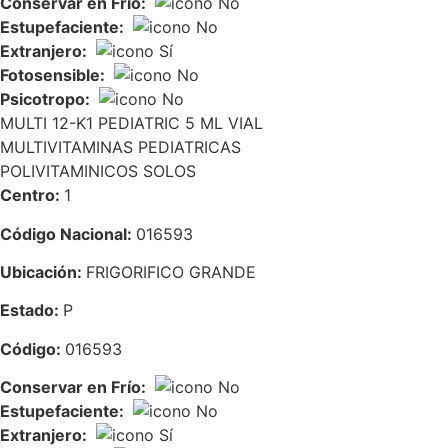
Conservar en Frío:
Estupefaciente:
Extranjero:
Fotosensible:
Psicotropo:
MULTI 12-K1 PEDIATRIC 5 ML VIAL
MULTIVITAMINAS PEDIATRICAS
POLIVITAMINICOS SOLOS
Centro:
1
Código Nacional:
016593
Ubicación:
FRIGORIFICO GRANDE
Estado:
P
Código:
016593
Conservar en Frío:
Estupefaciente:
Extranjero: