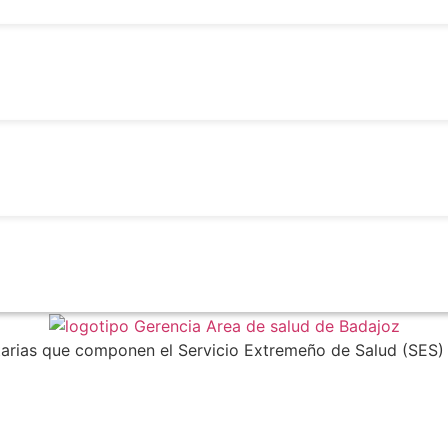
92440
itarias que componen el Servicio Extremeño de Salud (SES)