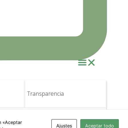
Transparencia
n «Aceptar
Ajustes
Aceptar todo