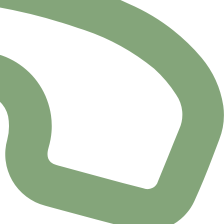
Siguiente
→