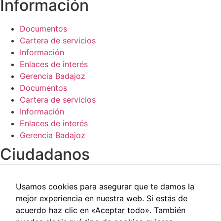
Información​
Documentos
Cartera de servicios
Información
Enlaces de interés
Gerencia Badajoz
Documentos
Cartera de servicios
Información
Enlaces de interés
Gerencia Badajoz
Ciudadanos​
Carpeta del paciente
Usamos cookies para asegurar que te damos la
Centros de salud
mejor experiencia en nuestra web. Si estás de
Trabajo social
acuerdo haz clic en «Aceptar todo». También
Reclamaciones