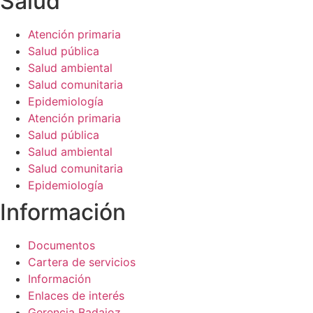
Salud​
de la web.
Atención primaria
Salud pública
Salud ambiental
Salud comunitaria
Epidemiología
Atención primaria
Salud pública
Salud ambiental
Salud comunitaria
Epidemiología
Información​
Documentos
Cartera de servicios
Información
Enlaces de interés
Gerencia Badajoz