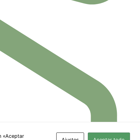
n «Aceptar
Ajustes
Aceptar todo