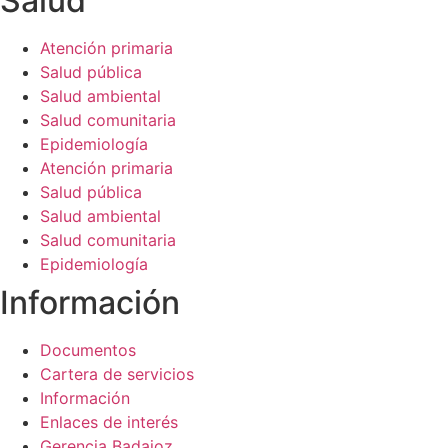
Salud​
de la web.
Atención primaria
Salud pública
Salud ambiental
Salud comunitaria
Epidemiología
Atención primaria
Salud pública
Salud ambiental
Salud comunitaria
Epidemiología
Información​
Documentos
Cartera de servicios
Información
Enlaces de interés
Gerencia Badajoz