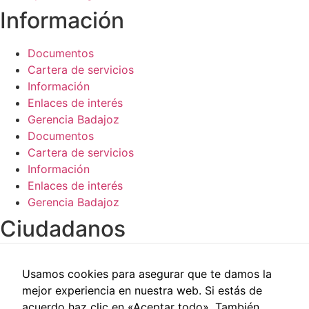
de la web.
Información​
Documentos
Cartera de servicios
Información
Enlaces de interés
Gerencia Badajoz
Documentos
Cartera de servicios
Información
Enlaces de interés
Gerencia Badajoz
Ciudadanos​
Carpeta del paciente
Usamos cookies para asegurar que te damos la
Centros de salud
mejor experiencia en nuestra web. Si estás de
Trabajo social
acuerdo haz clic en «Aceptar todo». También