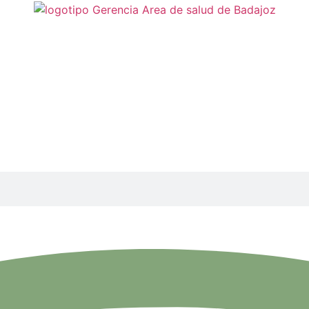
22 Adjudicación provisi
itarias que componen el Servicio Extremeño de Salud (SES)